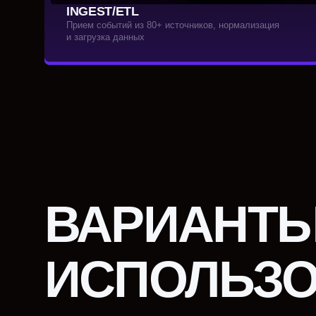
ИСПОЛЬЗОВ
Долговременное хранение событий
Ретроспективный анализ инцидентов
Интеграция со смежными системами
Оптимизация работы SIEM