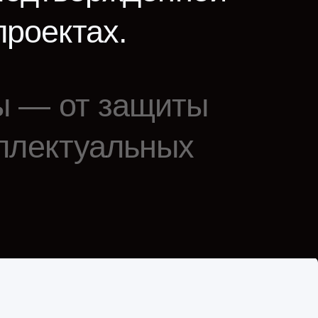
туальных