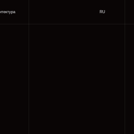
RU
EN
UZ