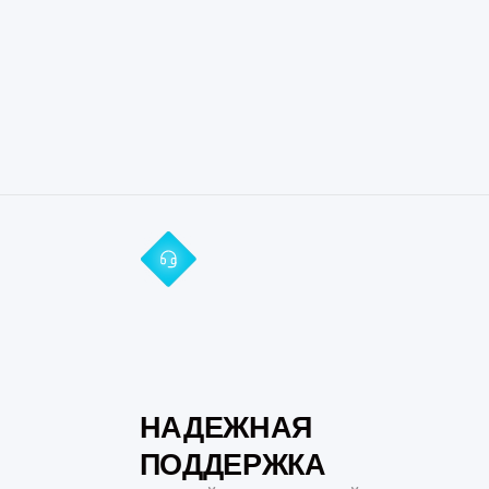
НАДЕЖНАЯ
ПОДДЕРЖКА
Базовый и расширенный
уровни технической
поддержки, плановые
обновления системы и доступ
к актуальной документации
и базе знаний.