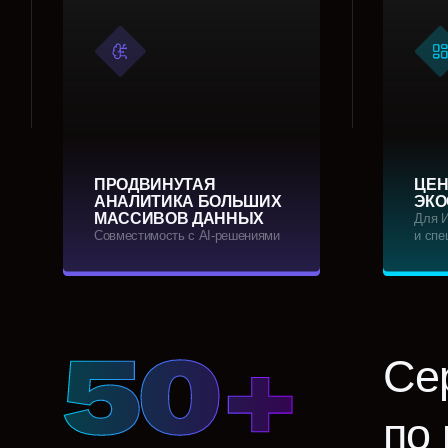
ПРОДВИНУТАЯ
ЦЕНТРАЛ
АНАЛИТИКА БОЛЬШИХ
ЭКОСИСТ
МАССИВОВ ДАННЫХ
Для ИТ‑коман
Совместимость с AI‑решениями
и специалисто
Серт
по ки
экспе
Иннов