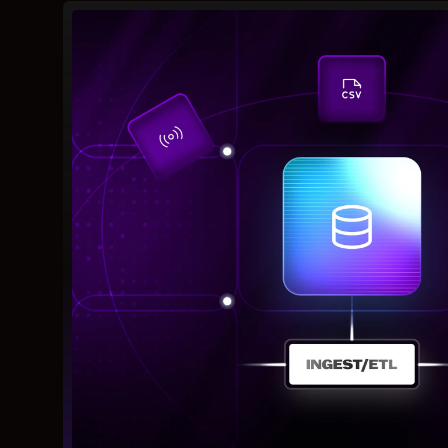
INGEST/ETL
Прием событий из 80+ источников, нормализация
и загрузка данных
ВАРИАНТЫ