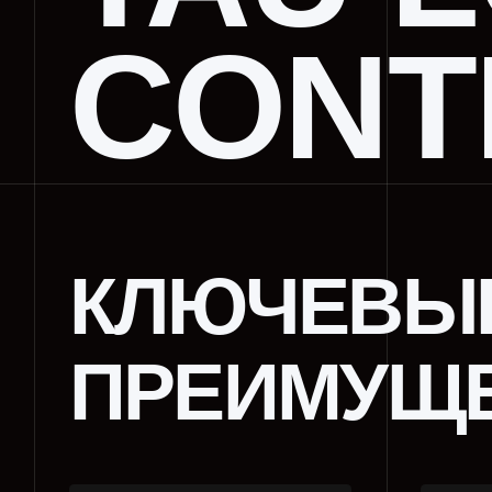
CONT
КЛЮЧЕВЫЕ
ПРЕИМУЩЕ