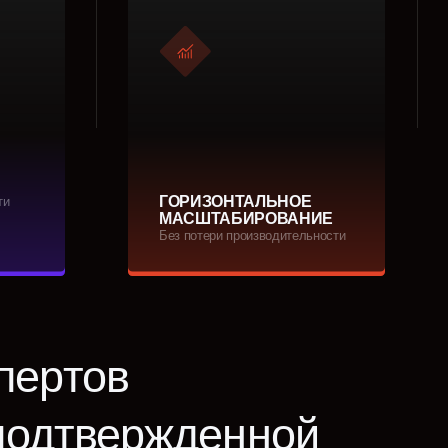
ГОРИЗОНТАЛЬНОЕ
МАСШТАБИРОВАНИЕ
Без потери производительности
в
вержденной
тах.
т защиты